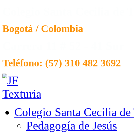
Colegio Santa Cecilia de T
Bogotá / Colombia
Carrera 11 # 52 - 41 Sur
Teléfono: (57) 310 482 3692
Colegio Santa Cecilia de
Pedagogía de Jesús