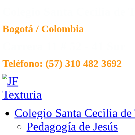
Colegio Santa Cecilia de T
Bogotá / Colombia
Carrera 11 # 52 - 41 Sur
Teléfono: (57) 310 482 3692
Colegio Santa Cecilia de
Pedagogía de Jesús