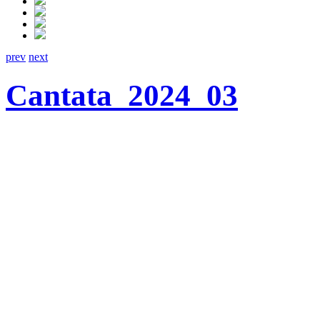
prev
next
Cantata_2024_03