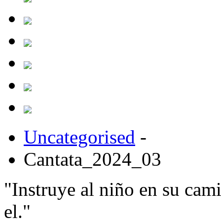
Uncategorised
-
Cantata_2024_03
"Instruye al niño en su cam
el."