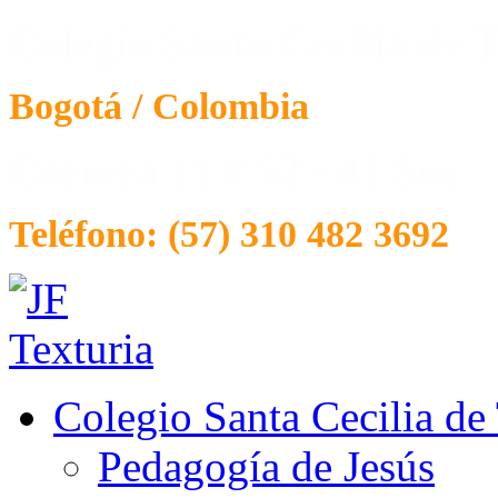
Colegio Santa Cecilia de T
Bogotá / Colombia
Carrera 11 # 52 - 41 Sur
Teléfono: (57) 310 482 3692
Colegio Santa Cecilia de
Pedagogía de Jesús