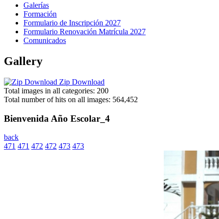
Galerías
Formación
Formulario de Inscripción 2027
Formulario Renovación Matrícula 2027
Comunicados
Gallery
Zip Download
Total images in all categories: 200
Total number of hits on all images: 564,452
Bienvenida Año Escolar_4
back
471
471
472
472
473
473