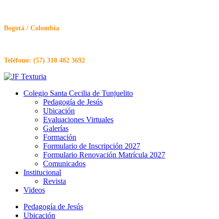
Colegio Santa Cecilia de Tunjuelito
Bogotá / Colombia
Carrera 11 # 52 - 41 Sur
Teléfono: (57) 310 482 3692
Colegio Santa Cecilia de Tunjuelito
Pedagogía de Jesús
Ubicación
Evaluaciones Virtuales
Galerías
Formación
Formulario de Inscripción 2027
Formulario Renovación Matrícula 2027
Comunicados
Institucional
Revista
Videos
Pedagogía de Jesús
Ubicación