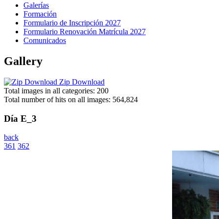
Galerías
Formación
Formulario de Inscripción 2027
Formulario Renovación Matrícula 2027
Comunicados
Gallery
Zip Download
Total images in all categories: 200
Total number of hits on all images: 564,824
Día E_3
back
361
362