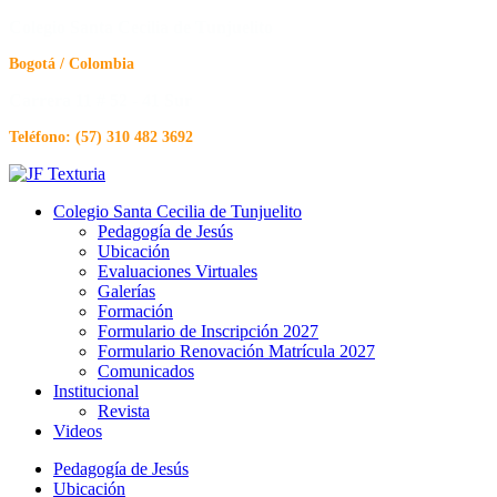
Colegio Santa Cecilia de Tunjuelito
Bogotá / Colombia
Carrera 11 # 52 - 41 Sur
Teléfono: (57) 310 482 3692
Colegio Santa Cecilia de Tunjuelito
Pedagogía de Jesús
Ubicación
Evaluaciones Virtuales
Galerías
Formación
Formulario de Inscripción 2027
Formulario Renovación Matrícula 2027
Comunicados
Institucional
Revista
Videos
Pedagogía de Jesús
Ubicación