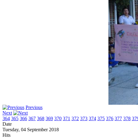
Previous
Next
364
365
366
367
368
369
370
371
372
373
374
375
376
377
378
37
Date
Tuesday, 04 September 2018
Hits