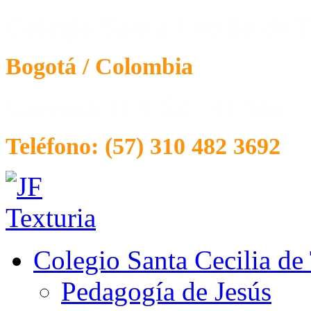
Colegio Santa Cecilia de T
Bogotá / Colombia
Carrera 11 # 52 - 41 Sur
Teléfono: (57) 310 482 3692
Colegio Santa Cecilia de
Pedagogía de Jesús