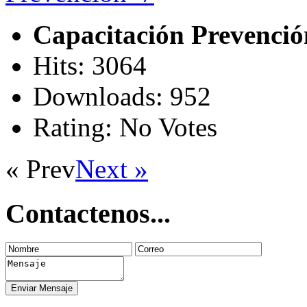
Capacitación Prevenci
Hits: 3064
Downloads: 952
Rating: No Votes
« Prev
Next »
Contactenos...