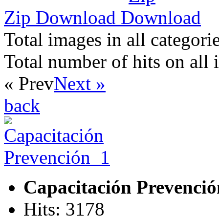
Zip Download
Total images in all categori
Total number of hits on all
« Prev
Next »
back
Capacitación Prevenci
Hits: 3178