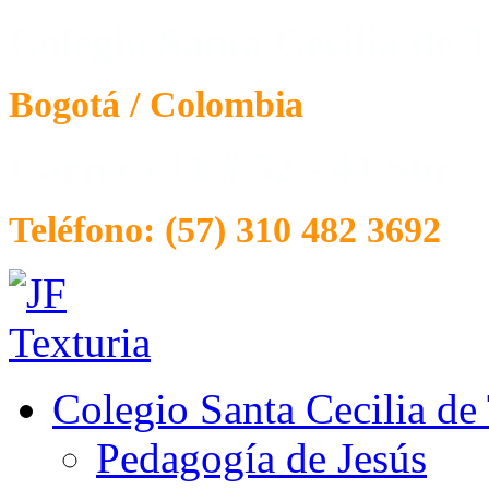
Colegio Santa Cecilia de T
Bogotá / Colombia
Carrera 11 # 52 - 41 Sur
Teléfono: (57) 310 482 3692
Colegio Santa Cecilia de
Pedagogía de Jesús