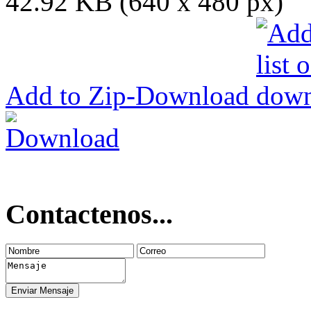
42.92 KB (640 x 480 px)
Add to Zip-Download
Contactenos...