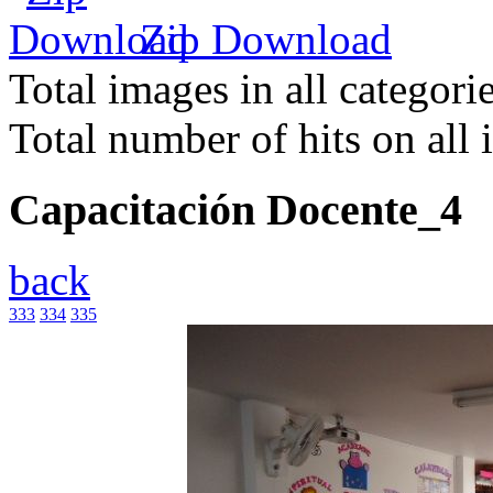
Zip Download
Total images in all categori
Total number of hits on all
Capacitación Docente_4
back
333
334
335