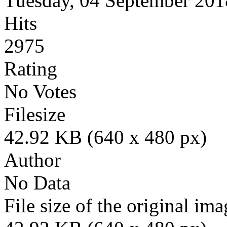
Tuesday, 04 September 201
Hits
2975
Rating
No Votes
Filesize
42.92 KB (640 x 480 px)
Author
No Data
File size of the original ima